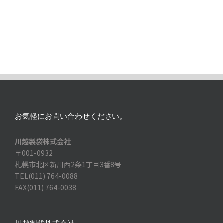
お気軽にお問い合わせください。
川越製袋株式会社
〒001-0932
札幌市北区新川西2条1丁目3番8号
TEL(011) 764-0088
FAX(011) 764-0038