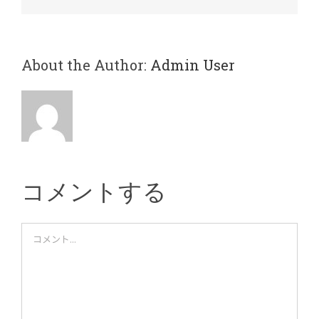
子
メ
ー
ル
About the Author:
Admin User
コメントする
Comment