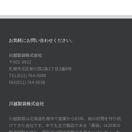
お気軽にお問い合わせください。
川越製袋株式会社
〒001-0932
札幌市北区新川西2条1丁目3番8号
TEL(011) 764-0088
FAX(011) 764-0038
川越製袋株式会社
川越製袋は北海道札幌市で創業から63年、紙の封筒を作り続
けてきた会社です。中でも主力製品である「薬袋」は20年の