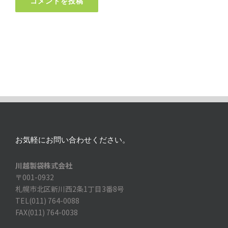
お気軽にお問い合わせください。
川越製袋株式会社
〒001-0932
札幌市北区新川西2条1丁目3番8号
TEL(011) 764-0088
FAX(011) 764-0038