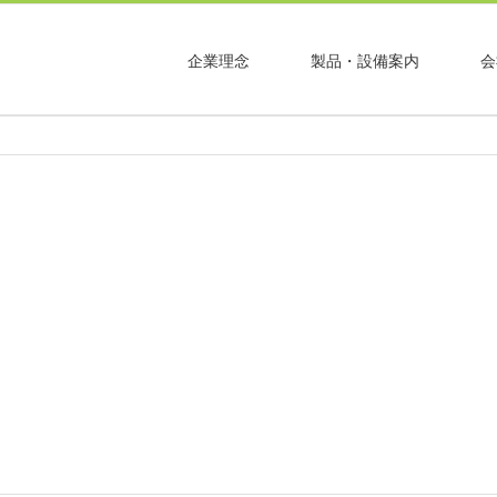
企業理念
製品・設備案内
会