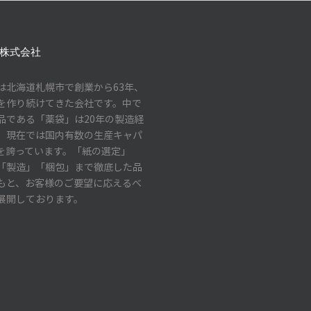
株式会社
は北海道札幌市で創業から63年、
を作り続けてきた会社です。中で
品である「薬袋」は20年の製造経
、現在では国内有数の生産キャパ
を誇っています。「紙の選定」
「製造」「梱包」まで徹底した品
もと、お客様のご要望に応えるべ
展開しております。