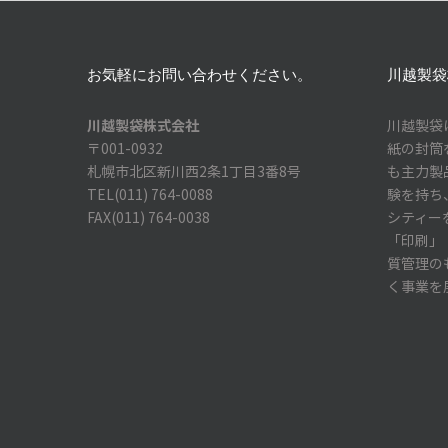
お気軽にお問い合わせください。
川越製袋
川越製袋株式会社
川越製袋
〒001-0932
紙の封筒
札幌市北区新川西2条1丁目3番8号
も主力製
TEL(011) 764-0088
験を持ち
FAX(011) 764-0038
シティー
「印刷」
質管理の
く事業を