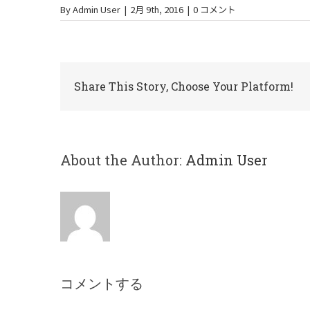
By
Admin User
|
2月 9th, 2016
|
0 コメント
Share This Story, Choose Your Platform!
About the Author:
Admin User
コメントする