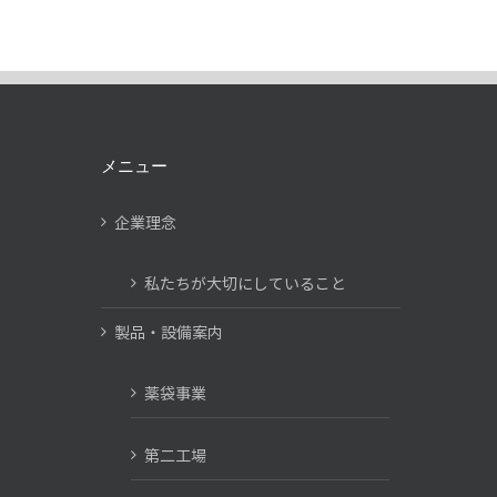
メニュー
企業理念
私たちが大切にしていること
製品・設備案内
薬袋事業
第二工場