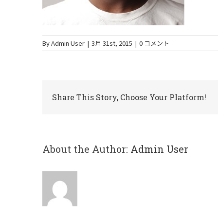
By
Admin User
|
3月 31st, 2015
|
0 コメント
Share This Story, Choose Your Platform!
About the Author:
Admin User