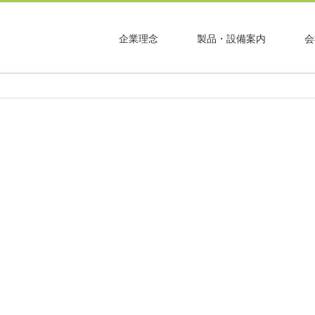
企業理念
製品・設備案内
会